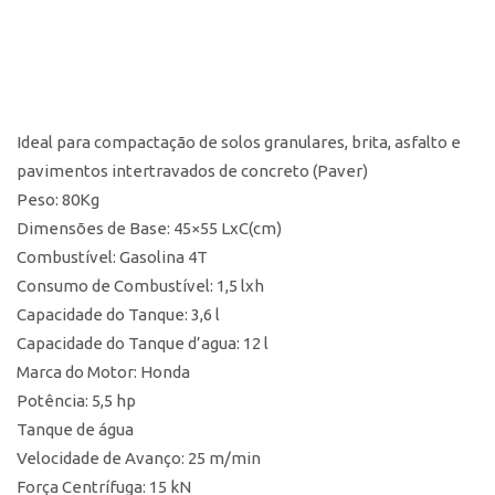
Ideal para compactação de solos granulares, brita, asfalto e
pavimentos intertravados de concreto (Paver)
Peso: 80Kg
Dimensões de Base: 45×55 LxC(cm)
Combustível: Gasolina 4T
Consumo de Combustível: 1,5 lxh
Capacidade do Tanque: 3,6 l
Capacidade do Tanque d’agua: 12 l
Marca do Motor: Honda
Potência: 5,5 hp
Tanque de água
Velocidade de Avanço: 25 m/min
Força Centrífuga: 15 kN