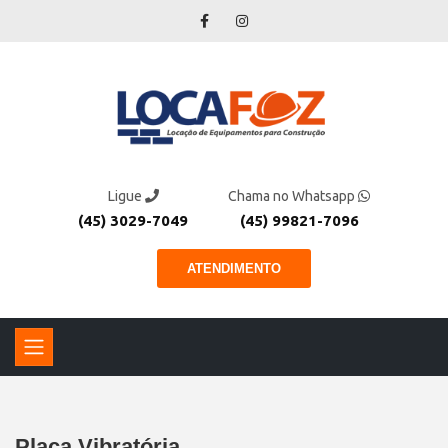
Ligue
Chama no Whatsapp
(45) 3029-7049
(45) 99821-7096
ATENDIMENTO
Placa Vibratória