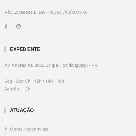
Ritt Locacões LTDA - 18.606.390/0001-03
EXPEDIENTE
Av. Andradina, 2082, Jd Ipê. Foz do Iguaçu - PR.
Seg - Sex: 8h - 12h / 14h - 18h
Sab: 8h - 12h
ATUAÇÃO
Obras residenciais