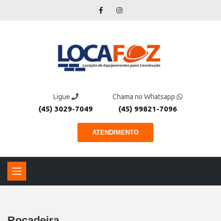
Ligue
Chama no Whatsapp
(45) 3029-7049
(45) 99821-7096
ATENDIMENTO
Roçadeira