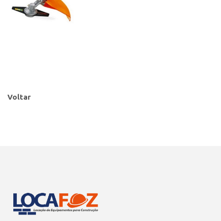
Voltar