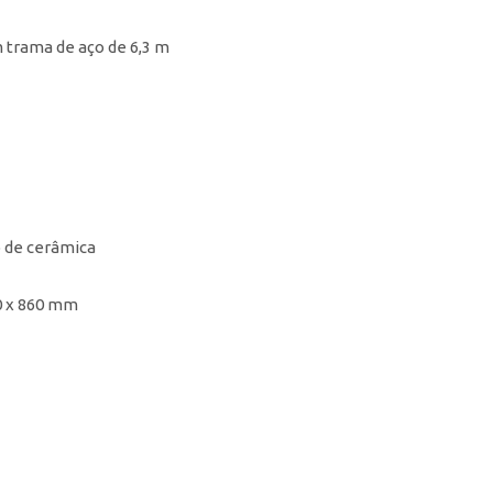
 trama de aço de 6,3 m
o de cerâmica
90 x 860 mm