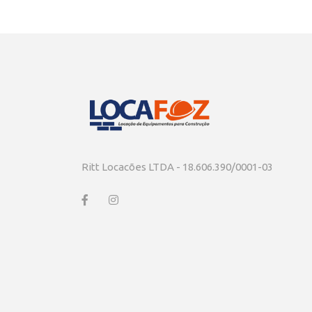
Ritt Locacões LTDA - 18.606.390/0001-03