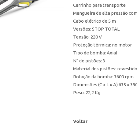
Carrinho para transporte
Mangueira de alta pressão com
Cabo elétrico de 5 m
Versões: STOP TOTAL
Tensão: 220 V
Proteção térmica: no motor
Tipo de bomba: Axial
N° de pistões: 3
Material dos pistões: revestid
Rotação da bomba: 3600 rpm
Dimensões (C x L x A) 635 x 3
Peso: 22,2 Kg
Voltar