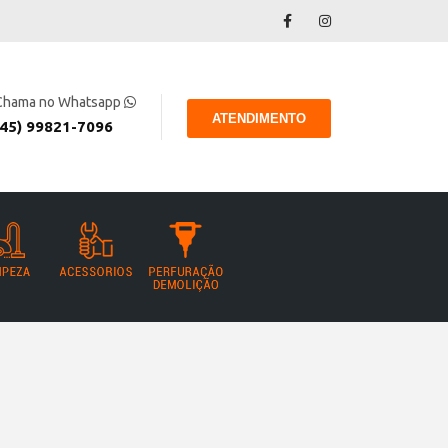
Chama no Whatsapp
ATENDIMENTO
(45) 99821-7096