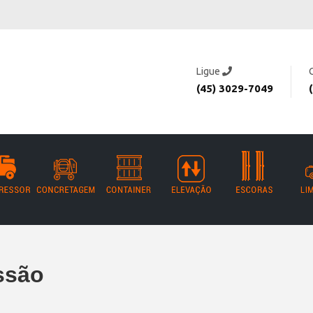
Ligue
(45) 3029-7049
ssão