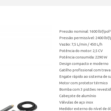
Pressão nominal: 1600 lbf/pol²
Pressão permissível: 2400 lbf/
Vazão: 7,5 L/min / 450 L/h
Potência do motor: 2,5 CV
Potência consumida: 2290 W
Design compacto e moderno
Gatilho profissional com trav
Engate rápido ao sistema de s
Motor com protetor térmico
Bomba com 3 pistões revestid
Cabeçote de alumínio
Válvulas de aço inox
Medidor externo do nível de 