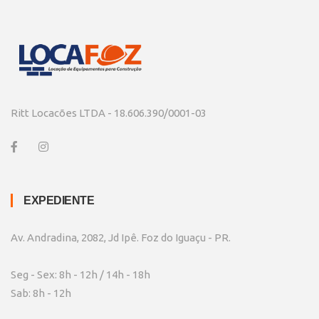
Ritt Locacões LTDA - 18.606.390/0001-03
EXPEDIENTE
Av. Andradina, 2082, Jd Ipê. Foz do Iguaçu - PR.
Seg - Sex: 8h - 12h / 14h - 18h
Sab: 8h - 12h