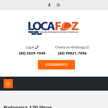
Ligue
Chama no Whatsapp
(45) 3029-7049
(45) 99821-7096
ATENDIMENTO
Betoneira 120 litros