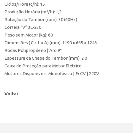
Ciclos/Hora (c/h): 15
Produção Horária (m³/h): 1,2
Rotação do Tambor (rpm): 30 (60Hz)
Correia “V” 3L-230
Peso sem Motor (kg): 60
Dimensões ( C x L x A) (mm): 1190 x 665 x 1248
Rodas Polipropileno | Aro 9"
Espessura da Chapa do Tambor (mm): 2,0
Caixa de Proteção para Motor Elétrico
Motores Disponíveis: Monofásico | ½ CV | 220V
Voltar