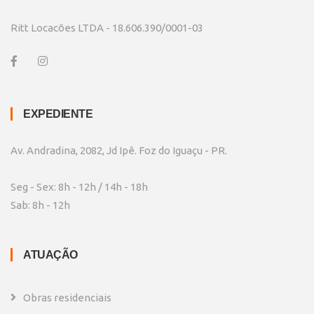
Ritt Locacões LTDA - 18.606.390/0001-03
EXPEDIENTE
Av. Andradina, 2082, Jd Ipê. Foz do Iguaçu - PR.
Seg - Sex: 8h - 12h / 14h - 18h
Sab: 8h - 12h
ATUAÇÃO
Obras residenciais