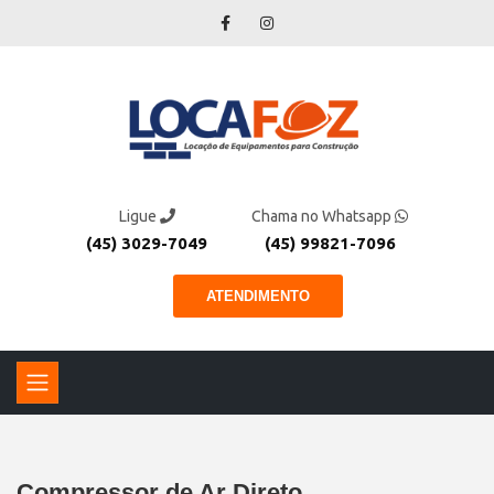
Ligue
Chama no Whatsapp
(45) 3029-7049
(45) 99821-7096
ATENDIMENTO
Compressor de Ar Direto