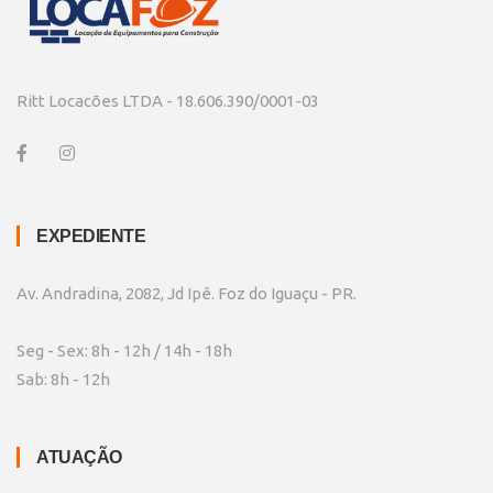
Ritt Locacões LTDA - 18.606.390/0001-03
EXPEDIENTE
Av. Andradina, 2082, Jd Ipê. Foz do Iguaçu - PR.
Seg - Sex: 8h - 12h / 14h - 18h
Sab: 8h - 12h
ATUAÇÃO