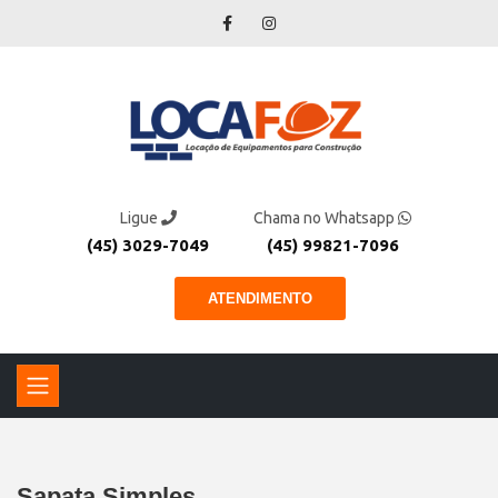
Ligue
Chama no Whatsapp
(45) 3029-7049
(45) 99821-7096
ATENDIMENTO
Sapata Simples