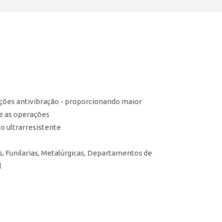
ções antivibração - proporcionando maior
e as operações
 ultrarresistente
s, Funilarias, Metalúrgicas, Departamentos de
l