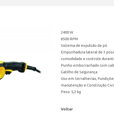
2400 W
8500 RPM
Sistema de expulsão de pó
Empunhadura lateral de 3 posi
comodidade e controle durant
Punho emborrachado com cabo
Gatilho de Segurança
Uso em Serralherias, Fundiçõe
manutenção e Construção Civi
Peso: 5,2 kg
Voltar