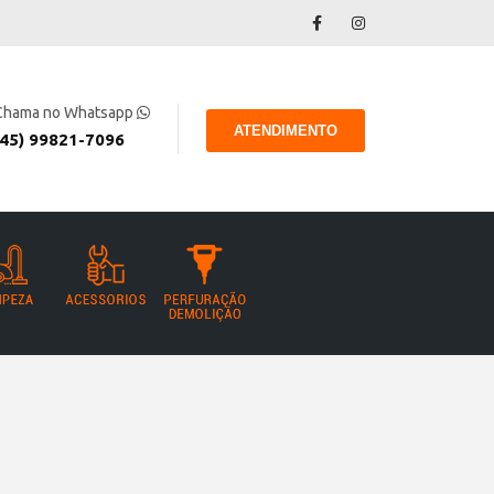
Chama no Whatsapp
ATENDIMENTO
(45) 99821-7096